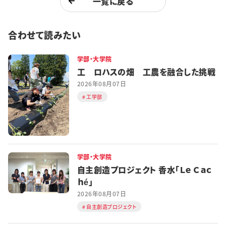
一覧に戻る
合わせて読みたい
学部・大学院
工 ロハスの畑 工農を融合した挑戦
2026年08月07日
工学部
学部・大学院
自主創造プロジェクト 香水「Ｌｅ Ｃａｃ
ｈé」
2026年08月07日
自主創造プロジェクト