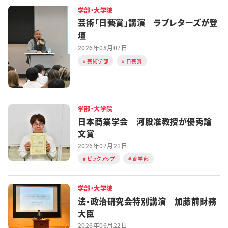
学部・大学院
芸術「日藝賞」講演 ラブレターズが登
壇
2026年08月07日
芸術学部
日芸賞
学部・大学院
日本商業学会 河股准教授が優秀論
文賞
2026年07月21日
ピックアップ
商学部
学部・大学院
法・政治研究会特別講演 加藤前財務
大臣
2026年06月22日