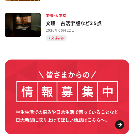
学部・大学院
文理 古活字版など３５点
2026年06月22日
文理学部