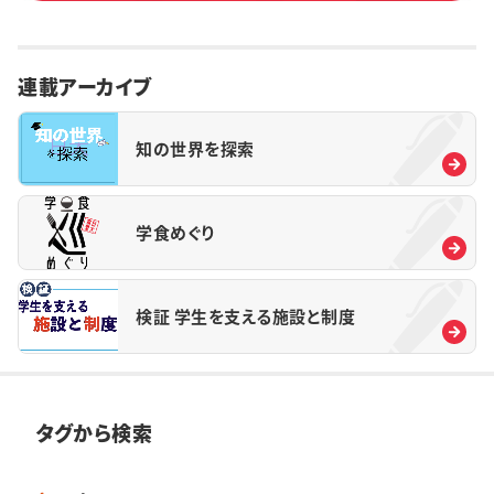
連載アーカイブ
知の世界を探索
学食めぐり
検証 学生を支える施設と制度
タグから検索