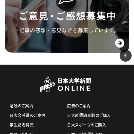
購読のご案内
広告のご案内
日大文芸賞のご案内
日大新聞縮刷版のご購入
学生記者募集
日大スポーツのご購入