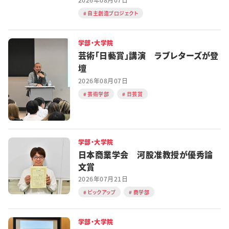
自主創造プロジェクト
学部・大学院
芸術「日藝賞」講演 ラブレターズが登
壇
2026年08月07日
芸術学部
日芸賞
学部・大学院
日本商業学会 河股准教授が優秀論
文賞
2026年07月21日
ピックアップ
商学部
学部・大学院