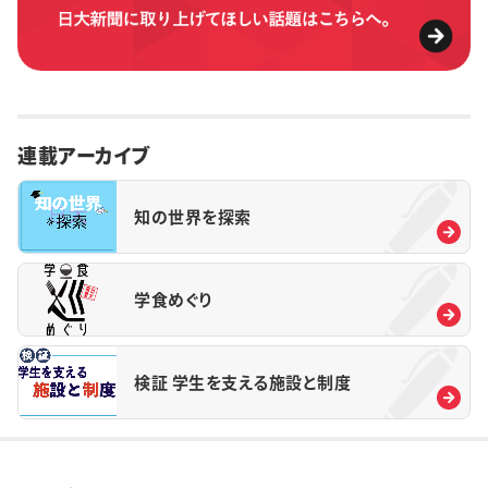
連載アーカイブ
知の世界を探索
学食めぐり
検証 学生を支える施設と制度