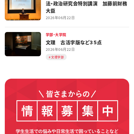
法・政治研究会特別講演 加藤前財務
大臣
2026年06月22日
学部・大学院
文理 古活字版など３５点
2026年06月22日
文理学部