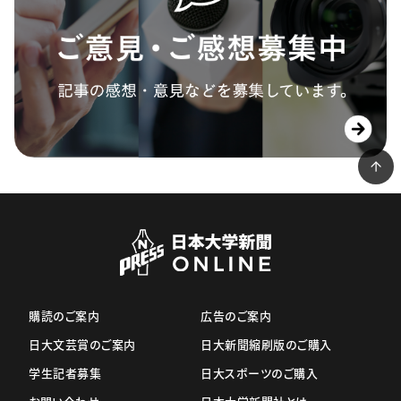
購読のご案内
広告のご案内
日大文芸賞のご案内
日大新聞縮刷版のご購入
学生記者募集
日大スポーツのご購入