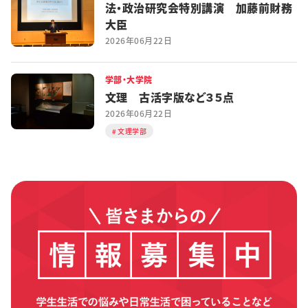
法・政治研究会特別講演 加藤前財務
大臣
2026年06月22日
学部・大学院
文理 古活字版など３５点
2026年06月22日
文理学部