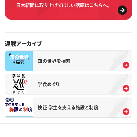
連載アーカイブ
知の世界を探索
学食めぐり
検証 学生を支える施設と制度