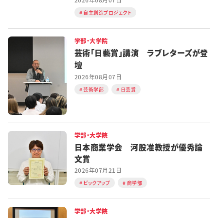
自主創造プロジェクト
学部・大学院
芸術「日藝賞」講演 ラブレターズが登
壇
2026年08月07日
芸術学部
日芸賞
学部・大学院
日本商業学会 河股准教授が優秀論
文賞
2026年07月21日
ピックアップ
商学部
学部・大学院