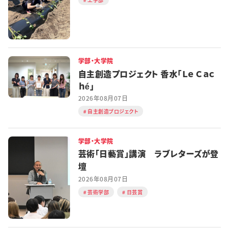
学部・大学院
自主創造プロジェクト 香水「Ｌｅ Ｃａｃ
ｈé」
2026年08月07日
自主創造プロジェクト
学部・大学院
芸術「日藝賞」講演 ラブレターズが登
壇
2026年08月07日
芸術学部
日芸賞