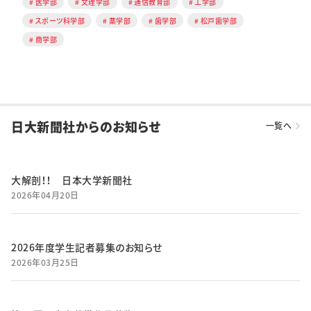
医学部
文理学部
通信教育部
工学部
スポーツ科学部
薬学部
歯学部
松戸歯学部
商学部
日大新聞社からのお知らせ
一覧へ
大解剖！！ 日本大学新聞社
2026年04月20日
2026年度学生記者募集のお知らせ
2026年03月25日