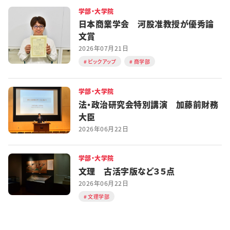
学部・大学院
日本商業学会 河股准教授が優秀論
文賞
2026年07月21日
ピックアップ
商学部
学部・大学院
法・政治研究会特別講演 加藤前財務
大臣
2026年06月22日
学部・大学院
文理 古活字版など３５点
2026年06月22日
文理学部