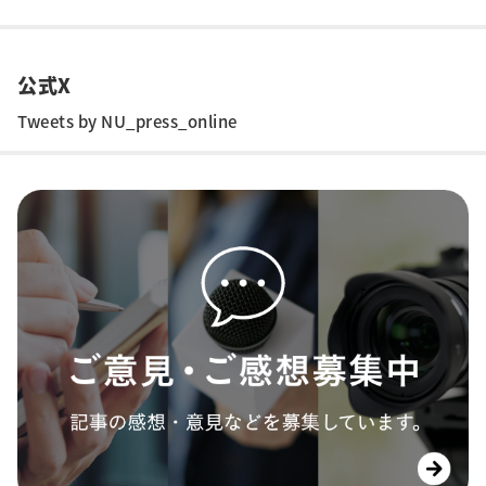
公式X
Tweets by NU_press_online