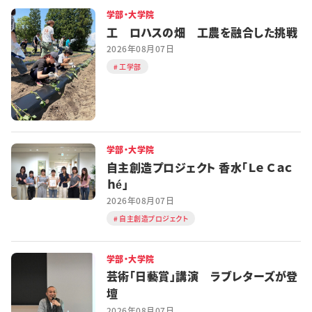
学部・大学院
工 ロハスの畑 工農を融合した挑戦
2026年08月07日
工学部
学部・大学院
自主創造プロジェクト 香水「Ｌｅ Ｃａｃ
ｈé」
2026年08月07日
自主創造プロジェクト
学部・大学院
芸術「日藝賞」講演 ラブレターズが登
壇
2026年08月07日