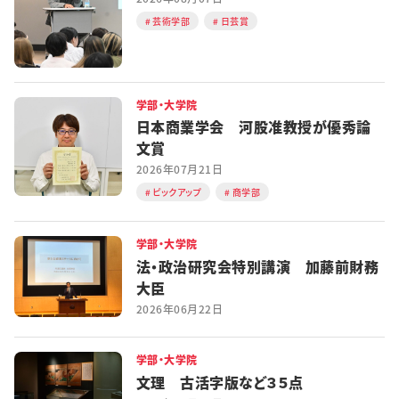
芸術学部
日芸賞
学部・大学院
日本商業学会 河股准教授が優秀論
文賞
2026年07月21日
ピックアップ
商学部
学部・大学院
法・政治研究会特別講演 加藤前財務
大臣
2026年06月22日
学部・大学院
文理 古活字版など３５点