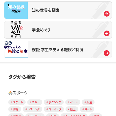
知の世界を探索
学食めぐり
検証 学生を支える施設と制度
タグから検索
スポーツ
スケート
スキー
ボクシング
ボート
柔道
体操
レスリング
ローイング
陸上
ヨット