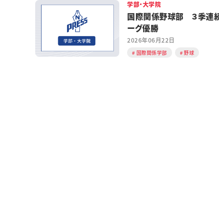
学部・大学院
国際関係野球部 ３季連
ーグ優勝
2026年06月22日
国際関係学部
野球