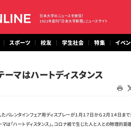
日本大学のニュースを発信！
1921年創刊「日本大学新聞」ニュースサイト
スポーツ
校友
学生社会
特集
イベ
テーマはハートディスタンス
バレンタインフェア用ディスプレーが１月１７日から２月１４日まで
ーマは「ハートディスタンス」。コロナ禍で生じた人と人との物理的距