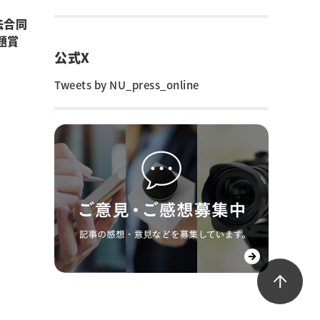
法合同
題賞
公式X
Tweets by NU_press_online