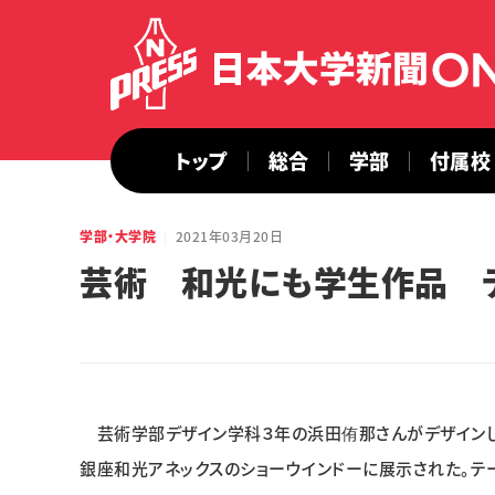
トップ
総合
学部
付属校
学部・大学院
2021年03月20日
芸術 和光にも学生作品 
芸術学部デザイン学科３年の浜田侑那さんがデザインした
銀座和光アネックスのショーウインドーに展示された。テ