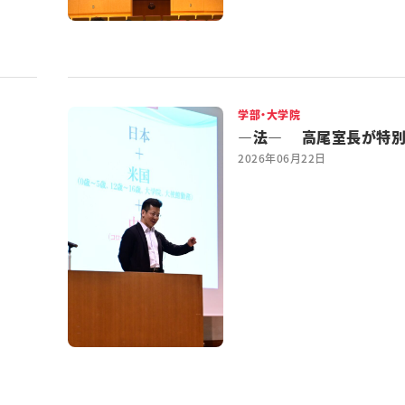
学部・大学院
―法― 高尾室長が特
2026年06月22日