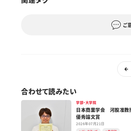
ご
合わせて読みたい
学部・大学院
日本商業学会 河股准教
優秀論文賞
2026年07月21日