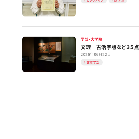
ピックアップ
商学部
学部・大学院
文理 古活字版など３５点
2026年06月22日
文理学部