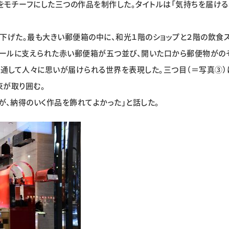
モチーフにした三つの作品を制作した。タイトルは「気持ちを届ける
下げた。最も大きい郵便箱の中に、和光１階のショップと２階の飲食
ポールに支えられた赤い郵便箱が五つ並び、開いた口から郵便物がの
を通して人々に思いが届けられる世界を表現した。三つ目（＝写真③）
束が取り囲む。
が、納得のいく作品を飾れてよかった」と話した。