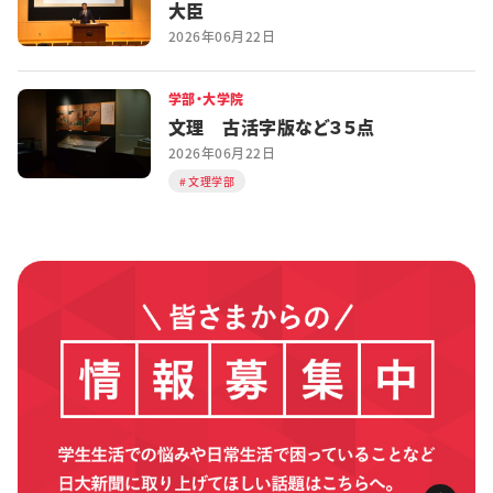
大臣
2026年06月22日
学部・大学院
文理 古活字版など３５点
2026年06月22日
文理学部