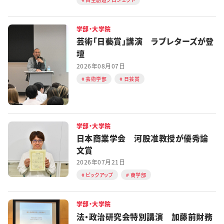
学部・大学院
芸術「日藝賞」講演 ラブレターズが登
壇
2026年08月07日
芸術学部
日芸賞
学部・大学院
日本商業学会 河股准教授が優秀論
文賞
2026年07月21日
ピックアップ
商学部
学部・大学院
法・政治研究会特別講演 加藤前財務