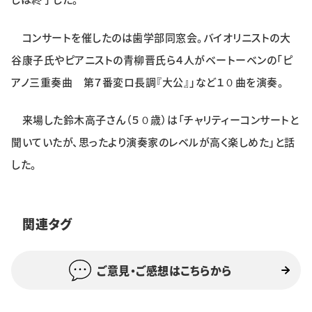
コンサートを催したのは歯学部同窓会。バイオリニストの大
谷康子氏やピアニストの青柳晋氏ら４人がベートーベンの「ピ
アノ三重奏曲 第７番変ロ長調『大公』」など１０曲を演奏。
来場した鈴木高子さん（５０歳）は「チャリティーコンサートと
聞いていたが、思ったより演奏家のレベルが高く楽しめた」と話
した。
関連タグ
ご意見・ご感想はこちらから