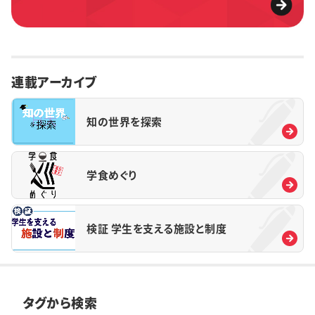
連載アーカイブ
知の世界を探索
学食めぐり
検証 学生を支える施設と制度
タグから検索