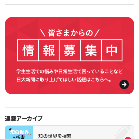
特集・企画
イベント
購読
日大文芸賞
学生記者募集
お問い合わせ
連載アーカイブ
知の世界を探索