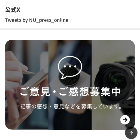
公式X
Tweets by NU_press_online