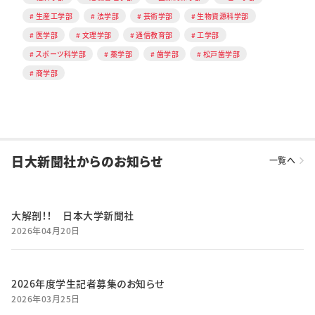
生産工学部
法学部
芸術学部
生物資源科学部
医学部
文理学部
通信教育部
工学部
スポーツ科学部
薬学部
歯学部
松戸歯学部
商学部
日大新聞社からのお知らせ
一覧へ
大解剖！！ 日本大学新聞社
2026年04月20日
2026年度学生記者募集のお知らせ
2026年03月25日