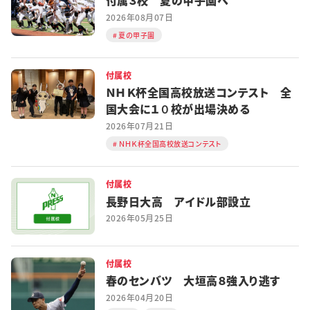
付属３校 夏の甲子園へ
2026年08月07日
夏の甲子園
付属校
ＮＨＫ杯全国高校放送コンテスト 全
国大会に１０校が出場決める
2026年07月21日
ＮＨＫ杯全国高校放送コンテスト
付属校
長野日大高 アイドル部設立
2026年05月25日
付属校
春のセンバツ 大垣高８強入り逃す
2026年04月20日