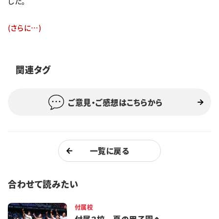
した。
特集・企画
(さらに…)
イベント
関連タグ
購読
日大文芸賞
学生記者募集
お問い合わせ
ご意見・ご感想はこちらから
一覧に戻る
合わせて読みたい
付属校