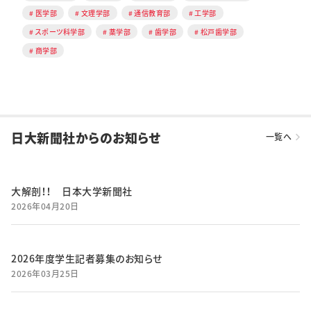
医学部
文理学部
通信教育部
工学部
スポーツ科学部
薬学部
歯学部
松戸歯学部
商学部
日大新聞社からのお知らせ
一覧へ
大解剖！！ 日本大学新聞社
2026年04月20日
2026年度学生記者募集のお知らせ
2026年03月25日