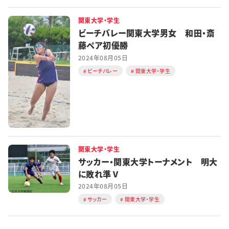
特集・企画
関東大学・学生
ビーチバレー関東大学男女 和田・斎
イベント
藤ペア初優勝
2024年08月05日
ビーチバレー
関東大学・学生
購読
日大文芸賞
学生記者募集
お問い合わせ
関東大学・学生
サッカー・関東大学トーナメント 明大
に敗れ準Ⅴ
2024年08月05日
サッカー
関東大学・学生