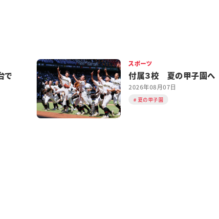
スポーツ
台で
付属３校 夏の甲子園へ
2026年08月07日
夏の甲子園