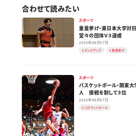
合わせて読みたい
スポーツ
重量挙げ・東日本大学
堂々の団体Ｖ３達成
2026年08月07日
ピックアップ
重量挙げ
スポーツ
バスケットボール・関東大
人 接戦を制して３位
2026年08月07日
バスケットボール