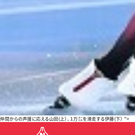
仲間からの声援に応える山田(上）、１万㍍を滑走する伊藤(下） ">