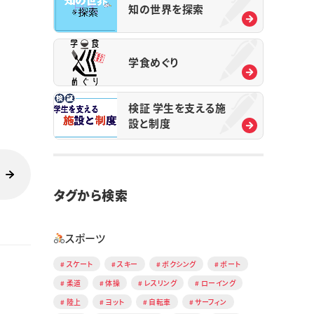
知の世界を探索
学食めぐり
検証 学生を支える施
設と制度
タグから検索
スポーツ
スケート
スキー
ボクシング
ボート
柔道
体操
レスリング
ローイング
陸上
ヨット
自転車
サーフィン