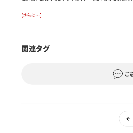
(さらに…)
関連タグ
ご