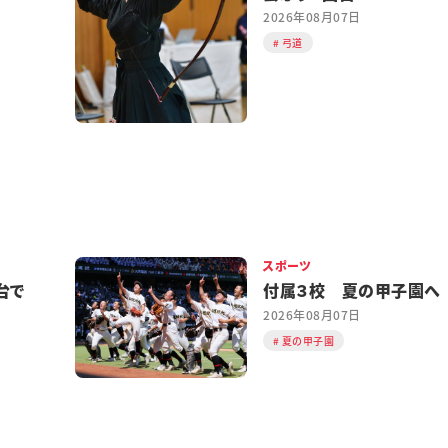
2026年08月07日
弓道
スポーツ
台で
付属３校 夏の甲子園へ
2026年08月07日
夏の甲子園