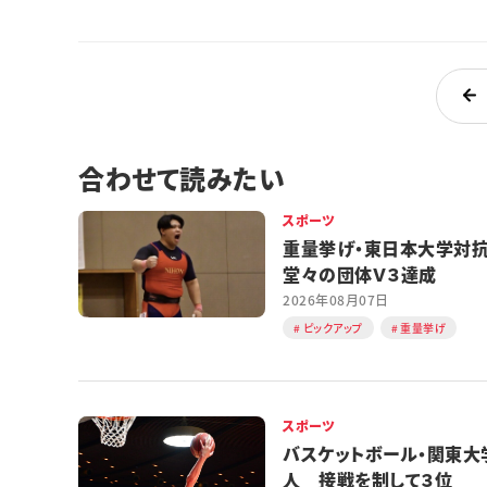
合わせて読みたい
スポーツ
重量挙げ・東日本大学
堂々の団体Ｖ３達成
2026年08月07日
ピックアップ
重量挙げ
スポーツ
バスケットボール・関東大
人 接戦を制して３位