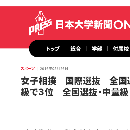
トップ
総合
学部
付属校
スポーツ
2016年05月26日
女子相撲 国際選抜 全国
級で３位 全国選抜・