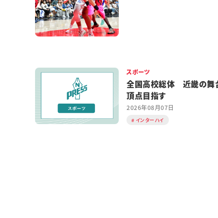
スポーツ
全国高校総体 近畿の舞
頂点目指す
2026年08月07日
インターハイ