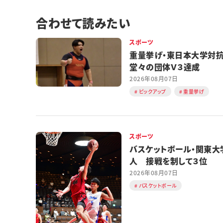
合わせて読みたい
スポーツ
重量挙げ・東日本大学
堂々の団体Ｖ３達成
2026年08月07日
ピックアップ
重量挙げ
スポーツ
バスケットボール・関東大
人 接戦を制して３位
2026年08月07日
バスケットボール