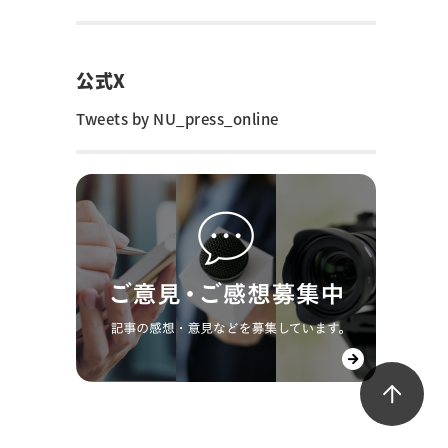
公式X
Tweets by NU_press_online