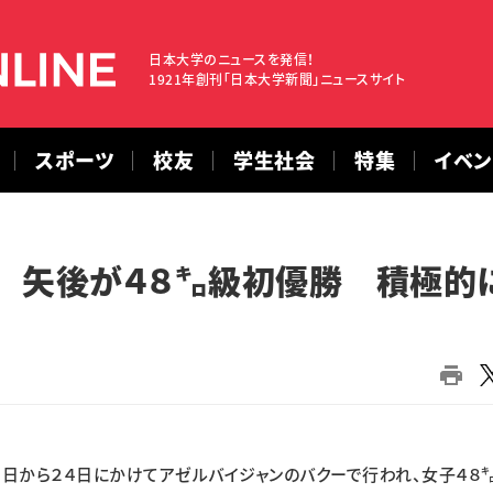
日本大学のニュースを発信！
1921年創刊「日本大学新聞」ニュースサイト
スポーツ
校友
学生社会
特集
イベ
 矢後が４８㌔級初優勝 積極的
日から２４日にかけてアゼルバイジャンのバクーで行われ、女子４８