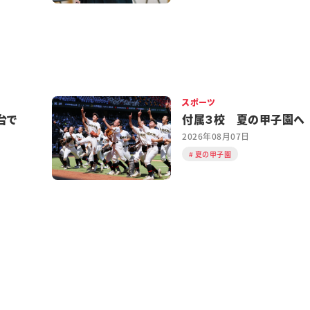
スポーツ
台で
付属３校 夏の甲子園へ
2026年08月07日
夏の甲子園