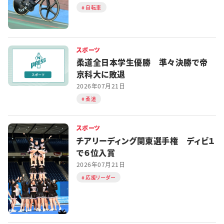
自転車
スポーツ
柔道全日本学生優勝 準々決勝で帝
京科大に敗退
2026年07月21日
柔道
スポーツ
チアリーディング関東選手権 ディビ１
で６位入賞
2026年07月21日
応援リーダー