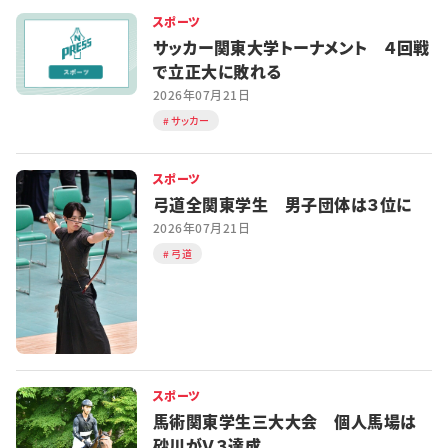
スポーツ
サッカー関東大学トーナメント ４回戦
で立正大に敗れる
2026年07月21日
サッカー
スポーツ
弓道全関東学生 男子団体は３位に
2026年07月21日
弓道
スポーツ
馬術関東学生三大大会 個人馬場は
砂川がＶ３達成