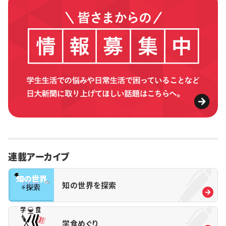
連載アーカイブ
知の世界を探索
学食めぐり