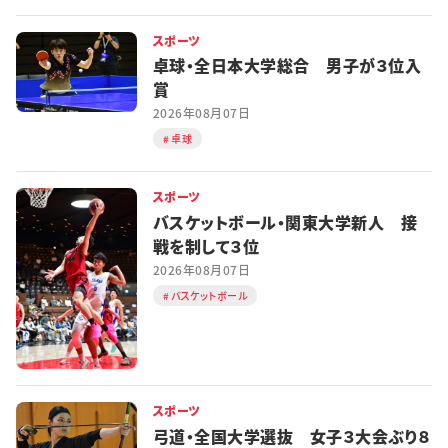
スポーツ
卓球・全日本大学総合 男子が３位入
賞
2026年08月07日
卓球
スポーツ
バスケットボール・関東大学新人 接
戦を制して３位
2026年08月07日
バスケットボール
スポーツ
弓道・全国大学選抜 女子３大会ぶり８