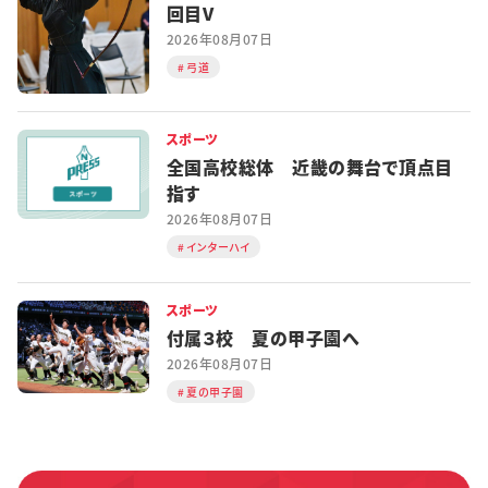
回目V
2026年08月07日
弓道
スポーツ
全国高校総体 近畿の舞台で頂点目
指す
2026年08月07日
インターハイ
スポーツ
付属３校 夏の甲子園へ
2026年08月07日
夏の甲子園