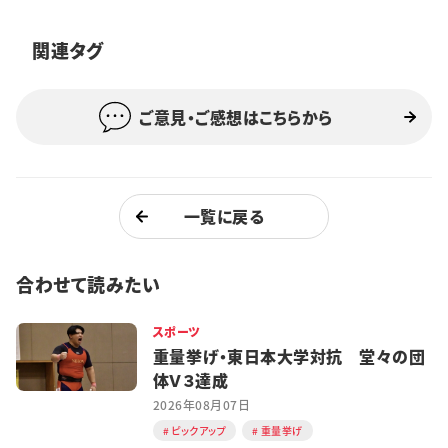
特集・企画
関連タグ
イベント
ご意見・ご感想はこちらから
購読
日大文芸賞
学生記者募集
お問い合わせ
一覧に戻る
合わせて読みたい
スポーツ
重量挙げ・東日本大学対抗 堂々の団
体Ｖ３達成
2026年08月07日
ピックアップ
重量挙げ