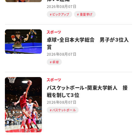
2026年08月07日
ピックアップ
重量挙げ
スポーツ
卓球・全日本大学総合 男子が３位入
賞
2026年08月07日
卓球
スポーツ
バスケットボール・関東大学新人 接
戦を制して３位
2026年08月07日
バスケットボール