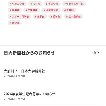
生産工学部
法学部
芸術学部
生物資源科学部
医学部
文理学部
通信教育部
工学部
スポーツ科学部
薬学部
歯学部
松戸歯学部
商学部
日大新聞社からのお知らせ
一覧へ
大解剖！！ 日本大学新聞社
2026年04月20日
2026年度学生記者募集のお知らせ
2026年03月25日