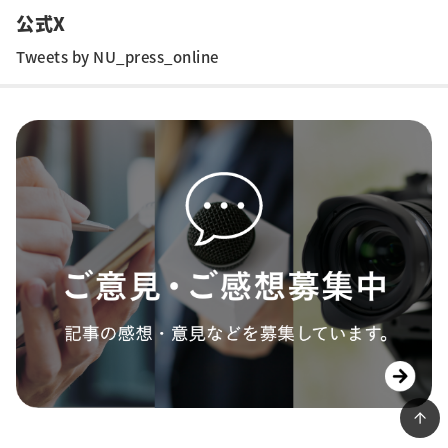
公式X
Tweets by NU_press_online