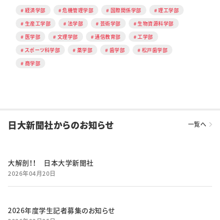
経済学部
危機管理学部
国際関係学部
理工学部
生産工学部
法学部
芸術学部
生物資源科学部
医学部
文理学部
通信教育部
工学部
スポーツ科学部
薬学部
歯学部
松戸歯学部
商学部
日大新聞社からのお知らせ
一覧へ
大解剖！！ 日本大学新聞社
2026年04月20日
2026年度学生記者募集のお知らせ