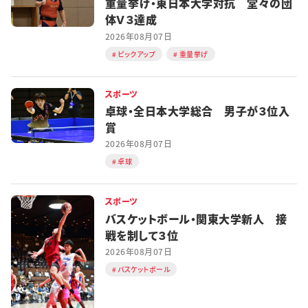
重量挙げ・東日本大学対抗 堂々の団
体Ｖ３達成
2026年08月07日
ピックアップ
重量挙げ
スポーツ
卓球・全日本大学総合 男子が３位入
賞
2026年08月07日
卓球
スポーツ
バスケットボール・関東大学新人 接
戦を制して３位
2026年08月07日
バスケットボール