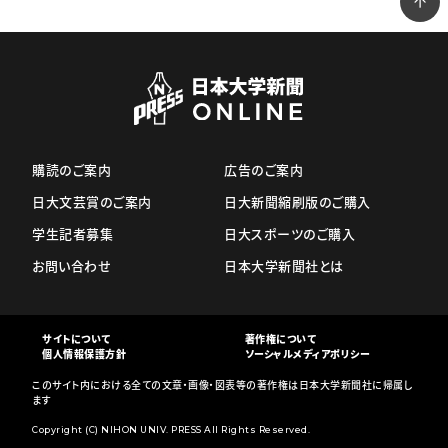
購読のご案内
広告のご案内
日大文芸賞のご案内
日大新聞縮刷版のご購入
学生記者募集
日大スポーツのご購入
お問い合わせ
日本大学新聞社とは
サイトについて
著作権について
個人情報保護方針
ソーシャルメディアポリシー
このサイト内における全ての文章・画像・図表等の著作権は日本大学新聞社に帰属し
ます
Copyright (C) NIHON UNIV. PRESS All Rights Reserved.