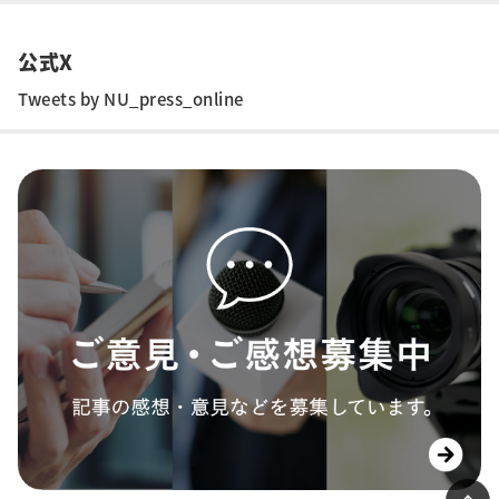
公式X
Tweets by NU_press_online