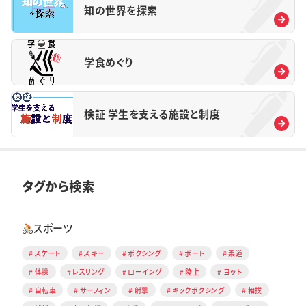
知の世界を探索
学食めぐり
検証 学生を支える施設と制度
タグから検索
スポーツ
スケート
スキー
ボクシング
ボート
柔道
体操
レスリング
ローイング
陸上
ヨット
自転車
サーフィン
射撃
キックボクシング
相撲