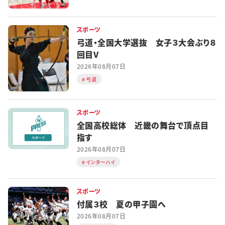
スポーツ
弓道・全国大学選抜 女子３大会ぶり８
回目V
2026年08月07日
弓道
スポーツ
全国高校総体 近畿の舞台で頂点目
指す
2026年08月07日
インターハイ
スポーツ
付属３校 夏の甲子園へ
2026年08月07日