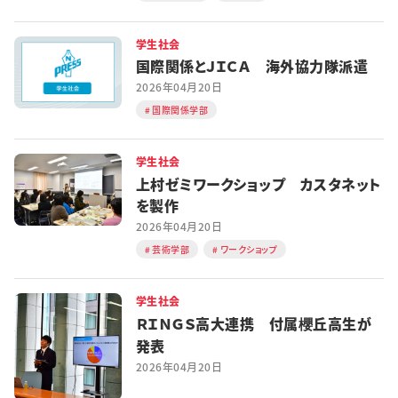
学生社会
国際関係とＪＩＣＡ 海外協力隊派遣
2026年04月20日
国際関係学部
学生社会
上村ゼミワークショップ カスタネット
を製作
2026年04月20日
芸術学部
ワークショップ
学生社会
ＲＩＮＧＳ高大連携 付属櫻丘高生が
発表
2026年04月20日