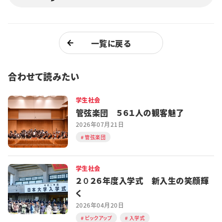
一覧に戻る
合わせて読みたい
学生社会
管弦楽団 ５６１人の観客魅了
2026年07月21日
管弦楽団
学生社会
２０２６年度入学式 新入生の笑顔輝
く
2026年04月20日
ピックアップ
入学式