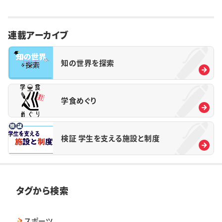
連載アーカイブ
知の世界を探索
学食めぐり
検証 学生を支える施設と制度
タグから検索
スポーツ