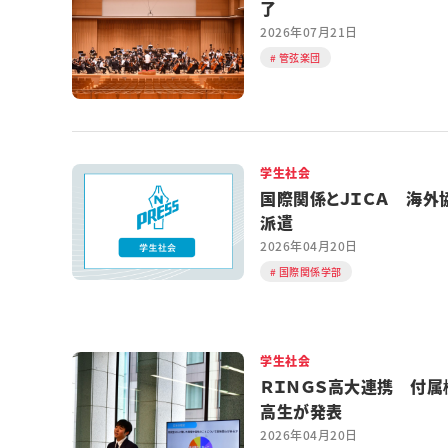
了
2026年07月21日
管弦楽団
学生社会
国際関係とＪＩＣＡ 海外
派遣
2026年04月20日
国際関係学部
学生社会
ＲＩＮＧＳ高大連携 付属
高生が発表
2026年04月20日