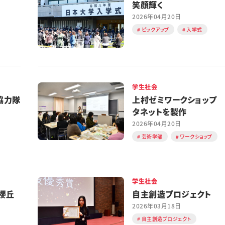
笑顔輝く
2026年04月20日
ピックアップ
入学式
学生社会
協力隊
上村ゼミワークショップ
タネットを製作
2026年04月20日
芸術学部
ワークショップ
学生社会
櫻丘
自主創造プロジェクト
2026年03月18日
自主創造プロジェクト