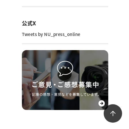
公式X
Tweets by NU_press_online