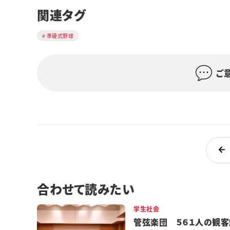
関連タグ
準硬式野球
ご
合わせて読みたい
学生社会
管弦楽団 ５６１人の観客