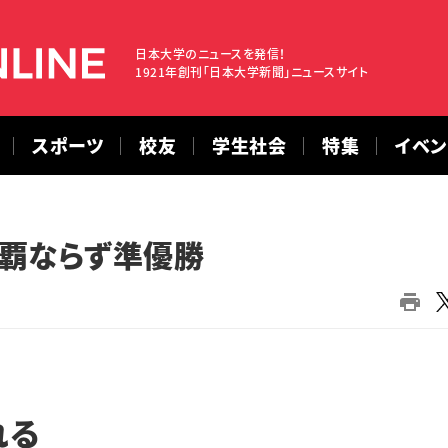
日本大学のニュースを発信！
1921年創刊「日本大学新聞」ニュースサイト
スポーツ
校友
学生社会
特集
イベ
覇ならず準優勝
れる