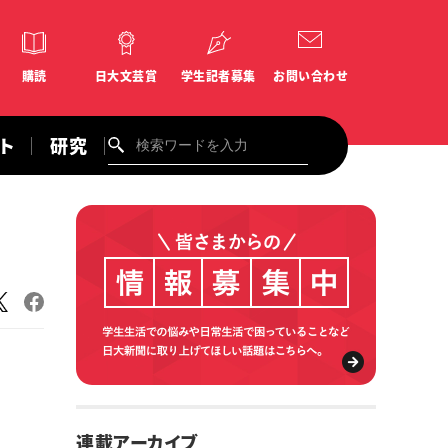
購読
日大文芸賞
学生記者募集
お問い合わせ
ント
研究
連載アーカイブ