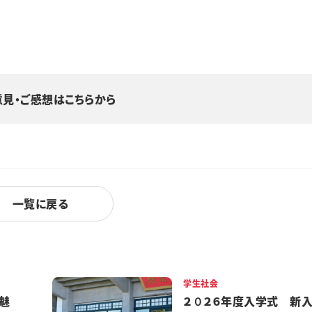
意見・ご感想はこちらから
一覧に戻る
学生社会
魅
２０２６年度入学式 新