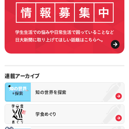
連載アーカイブ
知の世界を探索
学食めぐり