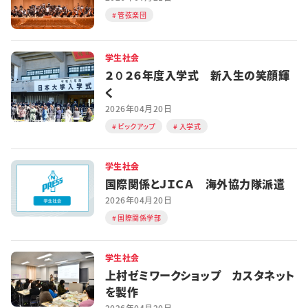
管弦楽団
学生社会
２０２６年度入学式 新入生の笑顔輝
く
2026年04月20日
ピックアップ
入学式
学生社会
国際関係とＪＩＣＡ 海外協力隊派遣
2026年04月20日
国際関係学部
学生社会
上村ゼミワークショップ カスタネット
を製作
2026年04月20日