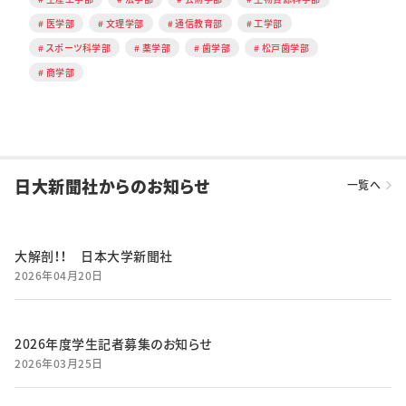
医学部
文理学部
通信教育部
工学部
スポーツ科学部
薬学部
歯学部
松戸歯学部
商学部
日大新聞社からのお知らせ
一覧へ
大解剖！！ 日本大学新聞社
2026年04月20日
2026年度学生記者募集のお知らせ
2026年03月25日