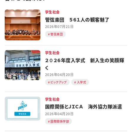
学生社会
管弦楽団 ５６１人の観客魅了
2026年07月21日
管弦楽団
学生社会
２０２６年度入学式 新入生の笑顔輝
く
2026年04月20日
ピックアップ
入学式
学生社会
国際関係とＪＩＣＡ 海外協力隊派遣
2026年04月20日
国際関係学部