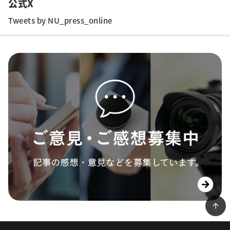
公式X
Tweets by NU_press_online