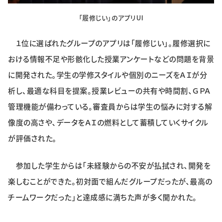
「履修じい」のアプリUI
１位に選ばれたグループのアプリは「履修じい」。履修選択に
おける情報不足や形骸化した授業アンケートなどの問題を背景
に開発された。学生の学修スタイルや個別のニーズをＡＩが分
析し、最適な科目を提案。授業レビューの共有や時間割、ＧＰＡ
管理機能が備わっている。審査員からは学生の悩みに対する解
像度の高さや、データをＡＩの燃料として蓄積していくサイクル
が評価された。
参加した学生からは「未経験からの不安が払拭され、開発を
楽しむことができた。初対面で組んだグループだったが、最高の
チームワークだった」と達成感に満ちた声が多く聞かれた。