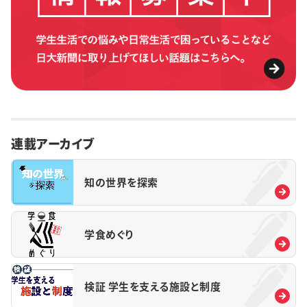
連載アーカイブ
知の世界を探索
学食めぐり
検証 学生を支える施設と制度