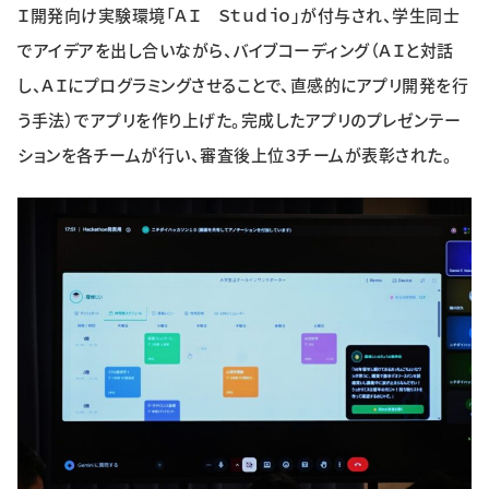
Ｉ開発向け実験環境「ＡＩ Ｓｔｕｄｉｏ」が付与され、学生同士
でアイデアを出し合いながら、バイブコーディング（ＡＩと対話
し、ＡＩにプログラミングさせることで、直感的にアプリ開発を行
う手法）でアプリを作り上げた。完成したアプリのプレゼンテー
ションを各チームが行い、審査後上位３チームが表彰された。