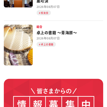
案可決
2026年08月07日
校友会
総合
卓上の書籍 ～青海原～
2026年08月07日
卓上の書籍