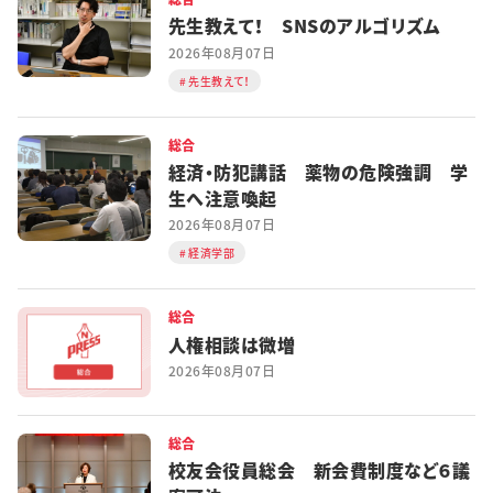
先生教えて！ SNSのアルゴリズム
2026年08月07日
先生教えて！
総合
経済・防犯講話 薬物の危険強調 学
生へ注意喚起
2026年08月07日
経済学部
総合
人権相談は微増
2026年08月07日
総合
校友会役員総会 新会費制度など６議