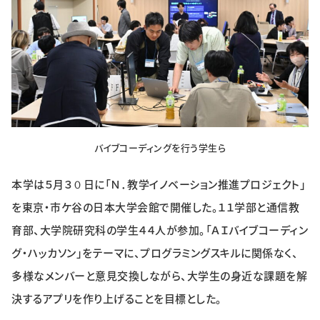
特集・企画
イベント
購読
日大文芸賞
学生記者募集
お問い合わせ
バイブコーディングを行う学生ら
本学は５月３０日に「Ｎ．教学イノベーション推進プロジェクト」
を東京・市ケ谷の日本大学会館で開催した。１１学部と通信教
育部、大学院研究科の学生４４人が参加。「ＡＩバイブコーディン
グ・ハッカソン」をテーマに、プログラミングスキルに関係なく、
多様なメンバーと意見交換しながら、大学生の身近な課題を解
決するアプリを作り上げることを目標とした。