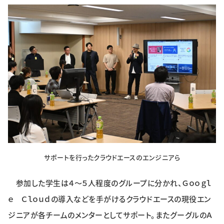
サポートを行ったクラウドエースのエンジニアら
参加した学生は４～５人程度のグループに分かれ、Ｇｏｏｇｌ
ｅ Ｃｌｏｕｄの導入などを手がけるクラウドエースの現役エン
ジニアが各チームのメンターとしてサポート。またグーグルのＡ