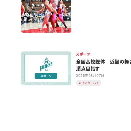
スポーツ
全国高校総体 近畿の舞
頂点目指す
2026年08月07日
インターハイ