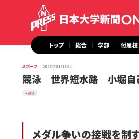
トップ
総合
学部
付属校
スポーツ
2023年01月30日
競泳 世界短水路 小堀自
競泳
メダル争いの接戦を制