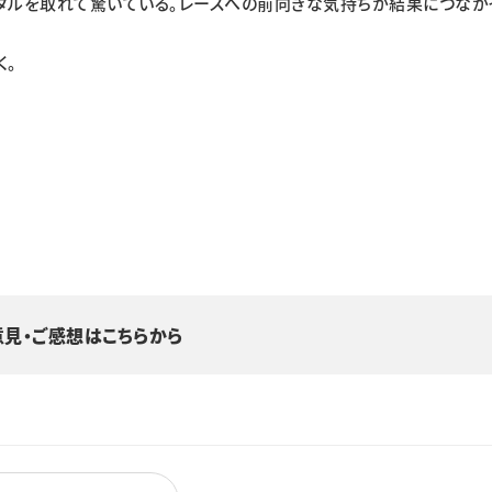
ダルを取れて驚いている。レースへの前向きな気持ちが結果につなが
く。
意見・ご感想はこちらから