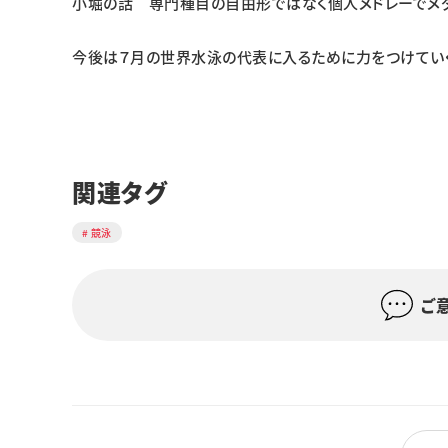
小堀の話 専門種目の自由形ではなく個人メドレーでメ
今後は７月の世界水泳の代表に入るために力をつけてい
関連タグ
競泳
ご