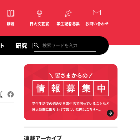
購読
日大文芸賞
学生記者募集
お問い合わせ
ント
研究
連載アーカイブ