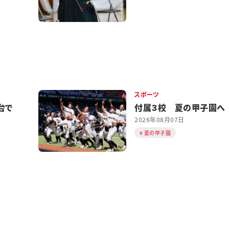
スポーツ
台で
付属３校 夏の甲子園へ
2026年08月07日
夏の甲子園