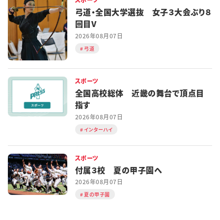
弓道・全国大学選抜 女子３大会ぶり８
回目V
2026年08月07日
弓道
スポーツ
全国高校総体 近畿の舞台で頂点目
指す
2026年08月07日
インターハイ
スポーツ
付属３校 夏の甲子園へ
2026年08月07日
夏の甲子園