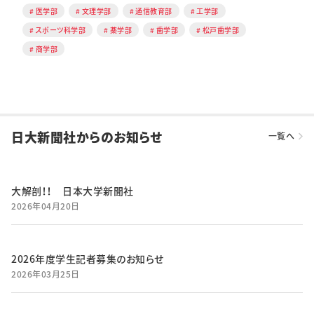
医学部
文理学部
通信教育部
工学部
スポーツ科学部
薬学部
歯学部
松戸歯学部
商学部
日大新聞社からのお知らせ
一覧へ
大解剖！！ 日本大学新聞社
2026年04月20日
2026年度学生記者募集のお知らせ
2026年03月25日