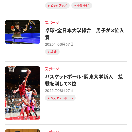
ピックアップ
重量挙げ
スポーツ
卓球・全日本大学総合 男子が３位入
賞
2026年08月07日
卓球
スポーツ
バスケットボール・関東大学新人 接
戦を制して３位
2026年08月07日
バスケットボール
スポーツ