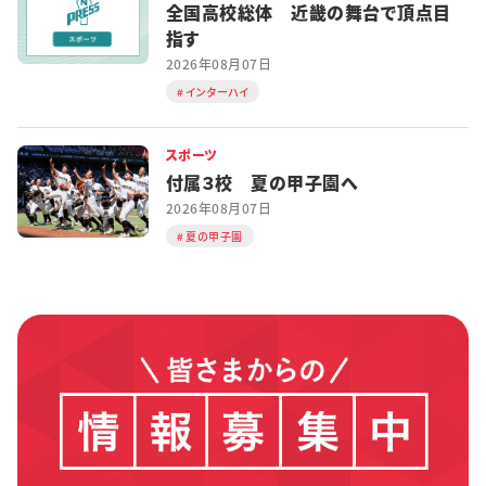
全国高校総体 近畿の舞台で頂点目
指す
2026年08月07日
インターハイ
スポーツ
付属３校 夏の甲子園へ
2026年08月07日
夏の甲子園