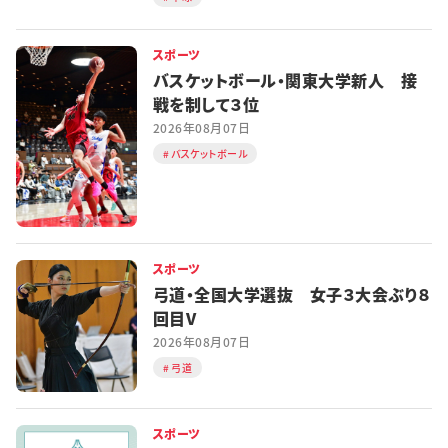
スポーツ
バスケットボール・関東大学新人 接
戦を制して３位
2026年08月07日
バスケットボール
スポーツ
弓道・全国大学選抜 女子３大会ぶり８
回目V
2026年08月07日
弓道
スポーツ