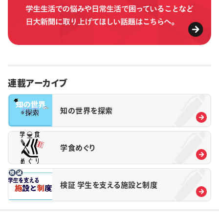
連載アーカイブ
知の世界を探索
学食めぐり
検証 学生を支える施設と制度