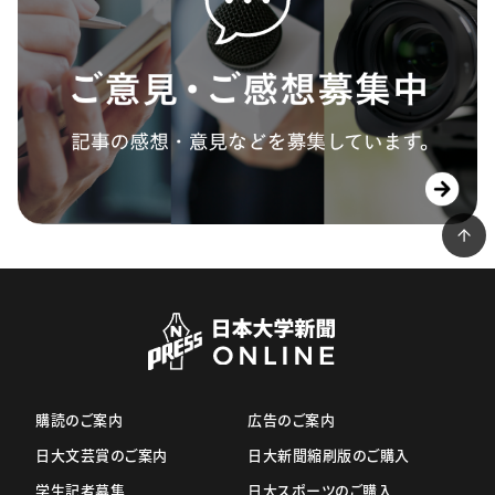
購読のご案内
広告のご案内
日大文芸賞のご案内
日大新聞縮刷版のご購入
学生記者募集
日大スポーツのご購入