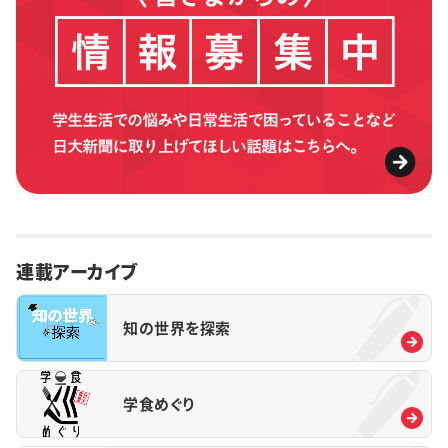
連載アーカイブ
知の世界を探索
学食めぐり