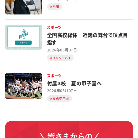
弓道
スポーツ
全国高校総体 近畿の舞台で頂点目
指す
2026年08月07日
インターハイ
スポーツ
付属３校 夏の甲子園へ
2026年08月07日
夏の甲子園