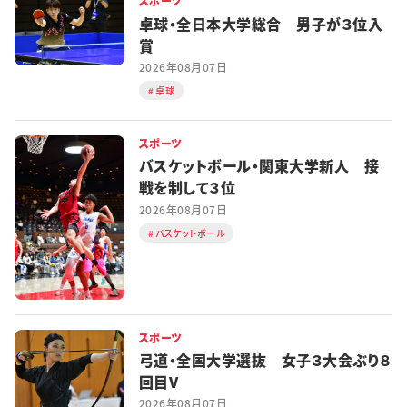
スポーツ
卓球・全日本大学総合 男子が３位入
賞
2026年08月07日
卓球
スポーツ
バスケットボール・関東大学新人 接
戦を制して３位
2026年08月07日
バスケットボール
スポーツ
弓道・全国大学選抜 女子３大会ぶり８
回目V
2026年08月07日