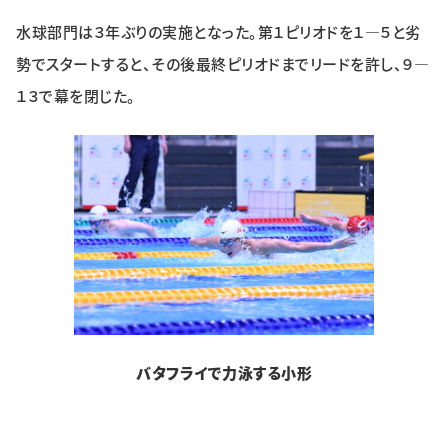
水球部門は３年ぶりの実施となった。第１ピリオドを１―５と劣
勢でスタートすると、その後最終ピリオドまでリードを許し、９―
１３で幕を閉じた。
バタフライで力泳する小形