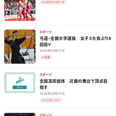
バスケットボール
スポーツ
弓道・全国大学選抜 女子３大会ぶり８
回目V
2026年08月07日
弓道
スポーツ
全国高校総体 近畿の舞台で頂点目
指す
2026年08月07日
インターハイ
スポーツ