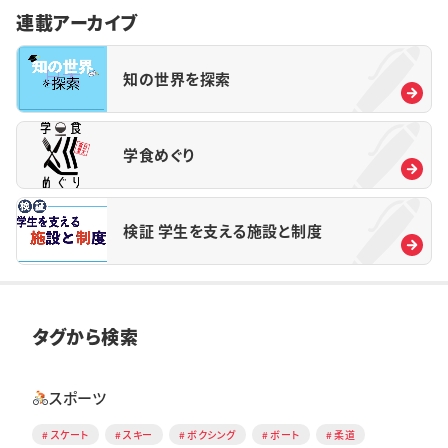
連載アーカイブ
知の世界を探索
学食めぐり
検証 学生を支える施設と制度
タグから検索
スポーツ
スケート
スキー
ボクシング
ボート
柔道