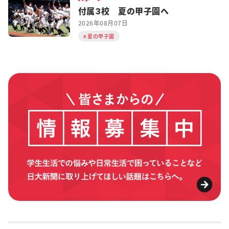
付属３校 夏の甲子園へ
2026年08月07日
夏の甲子園