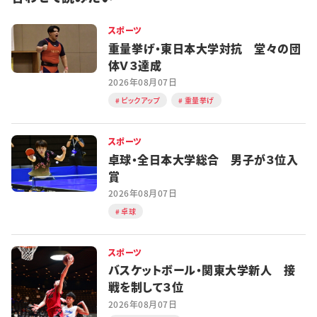
スポーツ
重量挙げ・東日本大学対抗 堂々の団
体Ｖ３達成
2026年08月07日
ピックアップ
重量挙げ
スポーツ
卓球・全日本大学総合 男子が３位入
賞
2026年08月07日
卓球
スポーツ
バスケットボール・関東大学新人 接
戦を制して３位
2026年08月07日