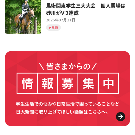
馬術関東学生三大大会 個人馬場は
砂川がＶ３達成
2026年07月21日
馬術