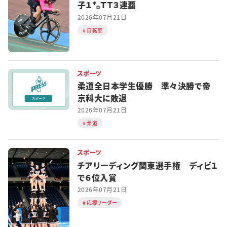
子１㌔ＴＴ３連覇
2026年07月21日
自転車
スポーツ
柔道全日本学生優勝 準々決勝で帝
京科大に敗退
2026年07月21日
柔道
スポーツ
チアリーディング関東選手権 ディビ１
で６位入賞
2026年07月21日
応援リーダー