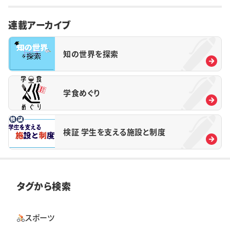
連載アーカイブ
知の世界を探索
学食めぐり
検証 学生を支える施設と制度
タグから検索
スポーツ