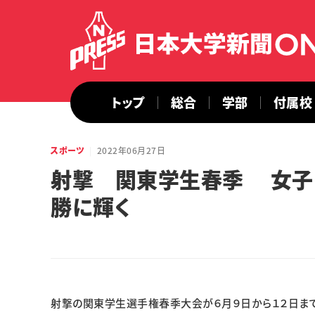
トップ
総合
学部
付属校
スポーツ
2022年06月27日
射撃 関東学生春季 女
勝に輝く
射撃の関東学生選手権春季大会が６月９日から１２日ま