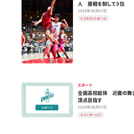
人 接戦を制して３位
2026年08月07日
バスケットボール
スポーツ
全国高校総体 近畿の舞
頂点目指す
2026年08月07日
インターハイ