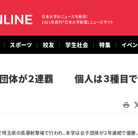
日本大学のニュースを発信！
1921年創刊「日本大学新聞」ニュースサイト
スポーツ
校友
学生社会
特集
イベ
子団体が２連覇 個人は３種目で
で埼玉県の長瀞射撃場で行われ、本学は女子団体が２年連続で優勝