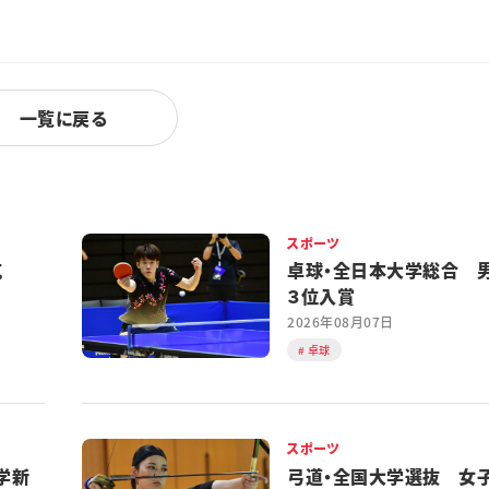
一覧に戻る
スポーツ
対抗
卓球・全日本大学総合 
３位入賞
2026年08月07日
卓球
スポーツ
学新
弓道・全国大学選抜 女