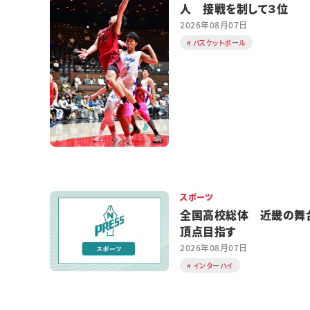
人 接戦を制して３位
2026年08月07日
バスケットボール
スポーツ
全国高校総体 近畿の舞
頂点目指す
2026年08月07日
インターハイ