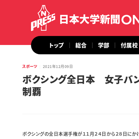
トップ
総合
学部
付属校
スポーツ
2021年12月09日
ボクシング全日本 女子バ
制覇
ボクシングの全日本選手権が１１月２４日から２８日に