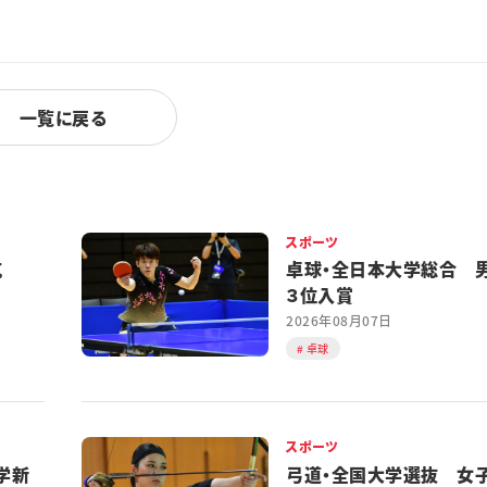
一覧に戻る
スポーツ
対抗
卓球・全日本大学総合 
３位入賞
2026年08月07日
卓球
スポーツ
学新
弓道・全国大学選抜 女