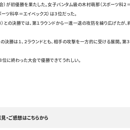
会）が初優勝を果たした。女子バンタム級の木村萌那（スポーツ科２
ポーツ科卒＝エイベックス）は３位だった。
３）との決勝では、第１ラウンドから一進一退の攻防を繰り広げたが、
との決勝は１、２ラウンドとも、相手の攻撃を一方的に受ける展開。第３
３位に終わった大会で優勝できてうれしい。
意見・ご感想はこちらから