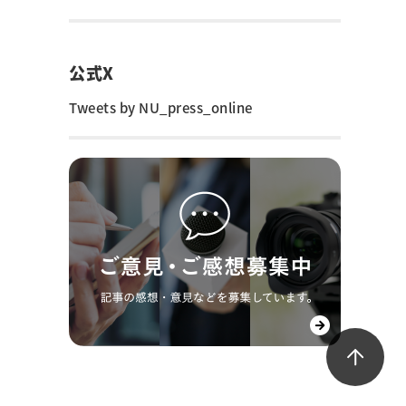
公式X
Tweets by NU_press_online