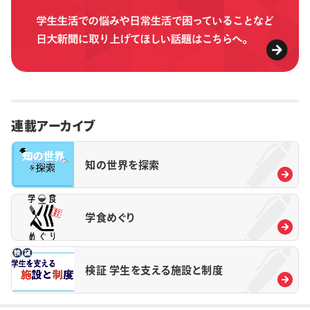
連載アーカイブ
知の世界を探索
学食めぐり
検証 学生を支える施設と制度