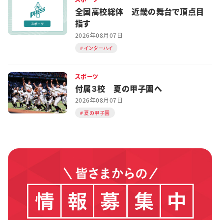
全国高校総体 近畿の舞台で頂点目
指す
2026年08月07日
インターハイ
スポーツ
付属３校 夏の甲子園へ
2026年08月07日
夏の甲子園