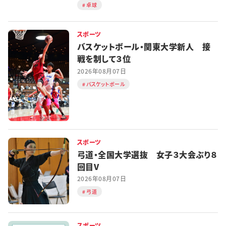
卓球
スポーツ
バスケットボール・関東大学新人 接
戦を制して３位
2026年08月07日
バスケットボール
スポーツ
弓道・全国大学選抜 女子３大会ぶり８
回目V
2026年08月07日
弓道
スポーツ