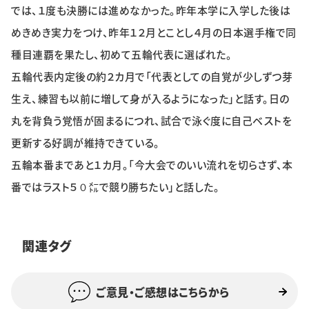
では、１度も決勝には進めなかった。昨年本学に入学した後は
めきめき実力をつけ、昨年１２月とことし４月の日本選手権で同
種目連覇を果たし、初めて五輪代表に選ばれた。
五輪代表内定後の約２カ月で「代表としての自覚が少しずつ芽
生え、練習も以前に増して身が入るようになった」と話す。日の
丸を背負う覚悟が固まるにつれ、試合で泳ぐ度に自己ベストを
更新する好調が維持できている。
五輪本番まであと１カ月。「今大会でのいい流れを切らさず、本
番ではラスト５０㍍で競り勝ちたい」と話した。
関連タグ
ご意見・ご感想はこちらから