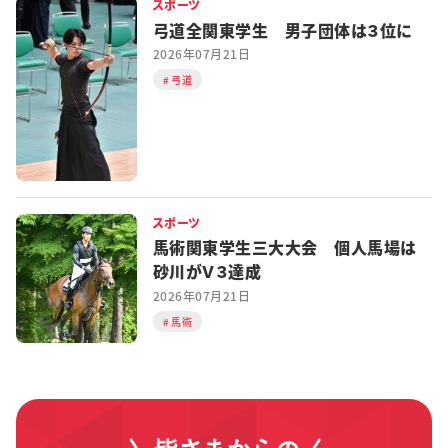
スポーツ
弓道全関東学生 男子団体は３位に
2026年07月21日
弓道
スポーツ
馬術関東学生三大大会 個人馬場は
砂川がＶ３達成
2026年07月21日
馬術