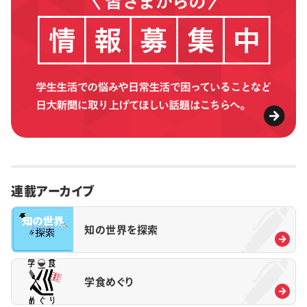
連載アーカイブ
知の世界を探索
学食めぐり