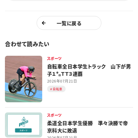
一覧に戻る
合わせて読みたい
スポーツ
自転車全日本学生トラック 山下が男
子１㌔ＴＴ３連覇
2026年07月21日
自転車
スポーツ
柔道全日本学生優勝 準々決勝で帝
京科大に敗退
2026年07月21日