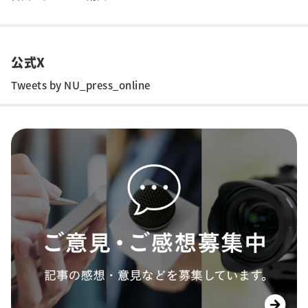
公式X
Tweets by NU_press_online