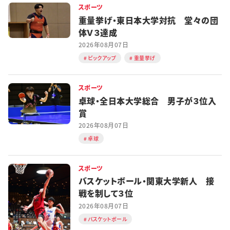
スポーツ
重量挙げ・東日本大学対抗 堂々の団
体Ｖ３達成
2026年08月07日
ピックアップ
重量挙げ
スポーツ
卓球・全日本大学総合 男子が３位入
賞
2026年08月07日
卓球
スポーツ
バスケットボール・関東大学新人 接
戦を制して３位
2026年08月07日
バスケットボール