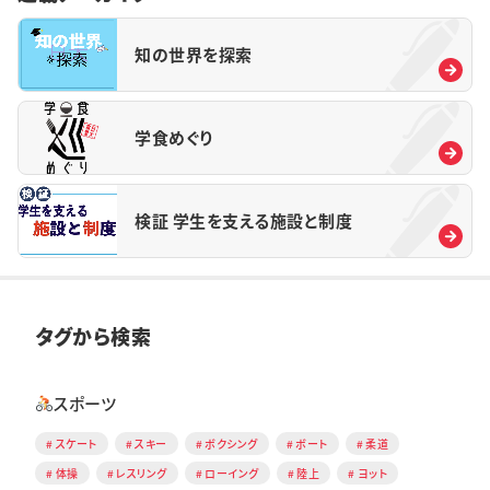
知の世界を探索
学食めぐり
検証 学生を支える施設と制度
タグから検索
スポーツ
スケート
スキー
ボクシング
ボート
柔道
体操
レスリング
ローイング
陸上
ヨット