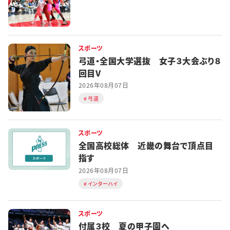
スポーツ
弓道・全国大学選抜 女子３大会ぶり８
回目V
2026年08月07日
弓道
スポーツ
全国高校総体 近畿の舞台で頂点目
指す
2026年08月07日
インターハイ
スポーツ
付属３校 夏の甲子園へ