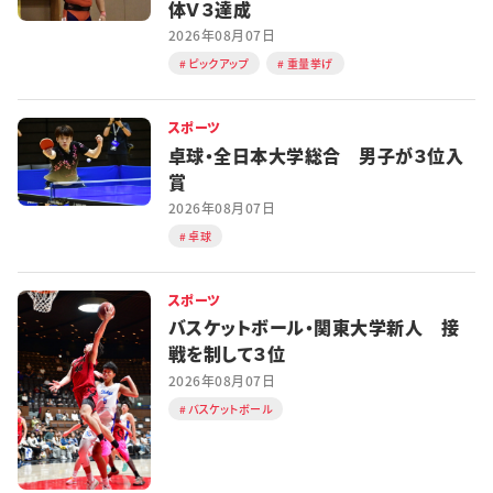
体Ｖ３達成
2026年08月07日
ピックアップ
重量挙げ
スポーツ
卓球・全日本大学総合 男子が３位入
賞
2026年08月07日
卓球
スポーツ
バスケットボール・関東大学新人 接
戦を制して３位
2026年08月07日
バスケットボール