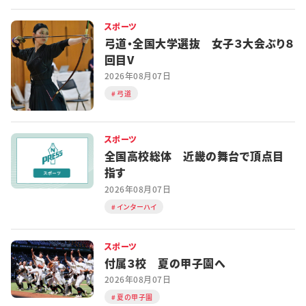
スポーツ
弓道・全国大学選抜 女子３大会ぶり８
回目V
2026年08月07日
弓道
スポーツ
全国高校総体 近畿の舞台で頂点目
指す
2026年08月07日
インターハイ
スポーツ
付属３校 夏の甲子園へ
2026年08月07日
夏の甲子園