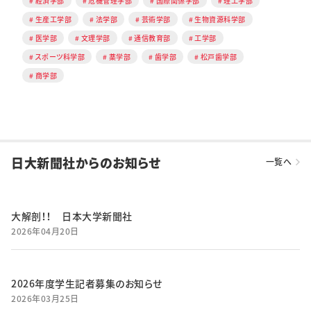
経済学部
危機管理学部
国際関係学部
理工学部
生産工学部
法学部
芸術学部
生物資源科学部
医学部
文理学部
通信教育部
工学部
スポーツ科学部
薬学部
歯学部
松戸歯学部
商学部
日大新聞社からのお知らせ
一覧へ
大解剖！！ 日本大学新聞社
2026年04月20日
2026年度学生記者募集のお知らせ
2026年03月25日