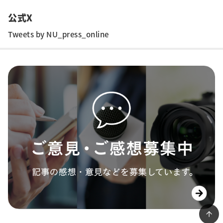
公式X
Tweets by NU_press_online