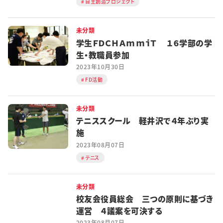
自主創造プロジェクト
未分類
学生ＦＤＣＨＡｍｍｉＴ １６学部の学
生・教職員参加
2023年10月30日
FD活動
未分類
テニススクール 軽井沢で４年ぶり実
施
2023年08月07日
テニス
未分類
校友会役員総会 三つの原則に基づき
運営 ４議案を可決する
2023年08月07日