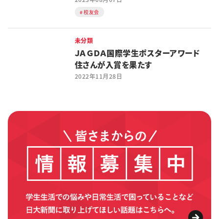
校友会
未分類
ＪＡＧＤＡ国際学生ポスターアワード
住さんが入賞を果たす
2022年11月28日