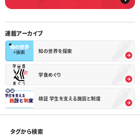
連載アーカイブ
知の世界を探索
学食めぐり
検証 学生を支える施設と制度
タグから検索