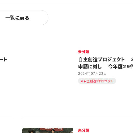
一覧に戻る
未分類
ート
自主創造プロジェクト 
申請に対し 今年度２９
2024年07月22日
自主創造プロジェクト
未分類