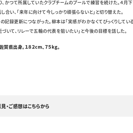
り、かつて所属していたクラブチームのプールで練習を続けた。４月
し合い、「来年に向けて今しっかり頑張らないと」と切り替えた。
回の記録更新につながった。柳本は「実感がわかなくてびっくりしてい
づいて、リレーで五輪の代表を狙いたい」と今後の目標を話した。
賀県出身。１８２cm、７５kg。
意見・ご感想はこちらから