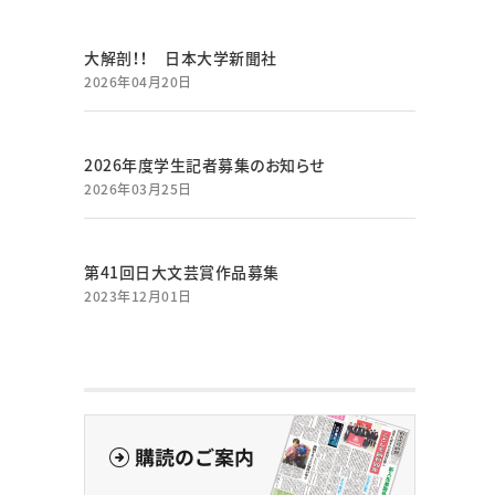
大解剖！！ 日本大学新聞社
2026年04月20日
2026年度学生記者募集のお知らせ
2026年03月25日
第41回日大文芸賞作品募集
2023年12月01日