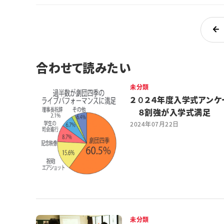
合わせて読みたい
未分類
２０２４年度入学式アンケ
８割強が入学式満足
2024年07月22日
未分類