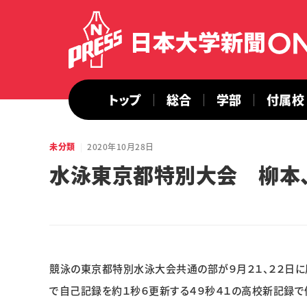
トップ
総合
学部
付属校
未分類
2020年10月28日
水泳東京都特別大会 柳本
競泳の東京都特別水泳大会共通の部が９月２１、２２日
で自己記録を約１秒６更新する４９秒４１の高校新記録で