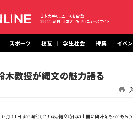
日本大学のニュースを発信！
1921年創刊「日本大学新聞」ニュースサイト
スポーツ
校友
学生社会
特集
イベ
鈴木教授が縄文の魅力語る
０月３１日まで開催している。縄文時代の土器に興味をもってもらう