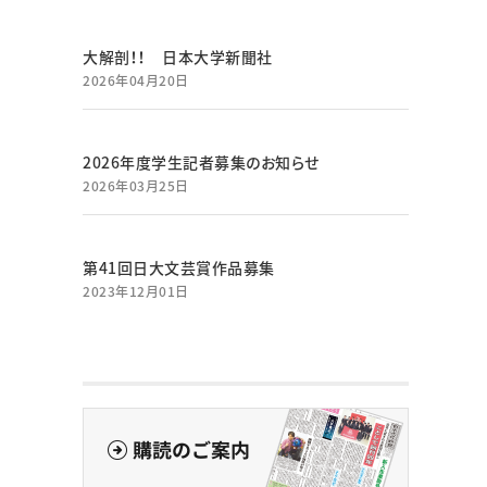
大解剖！！ 日本大学新聞社
2026年04月20日
2026年度学生記者募集のお知らせ
2026年03月25日
第41回日大文芸賞作品募集
2023年12月01日