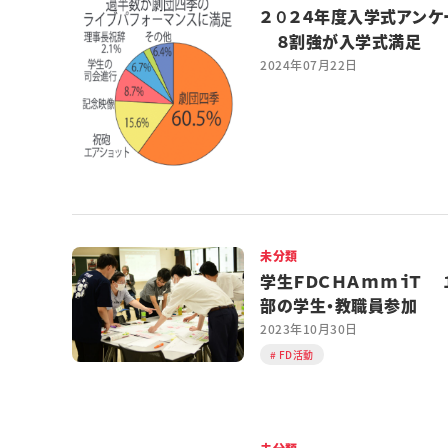
２０２４年度入学式アンケ
８割強が入学式満足
2024年07月22日
未分類
学生ＦＤＣＨＡｍｍｉＴ 
部の学生・教職員参加
2023年10月30日
FD活動