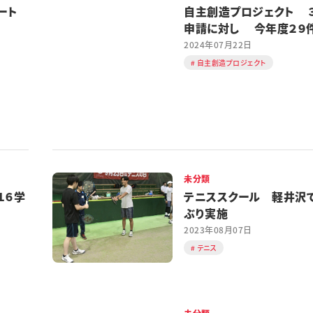
ート
自主創造プロジェクト 
申請に対し 今年度２９
2024年07月22日
自主創造プロジェクト
未分類
１６学
テニススクール 軽井沢
ぶり実施
2023年08月07日
テニス