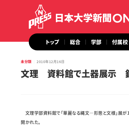
トップ
総合
学部
付属校
未分類
2010年12月16日
文理 資料館で土器展示 
文理学部資料館で「華麗なる縄文―形態と文様」展が１
開かれた。